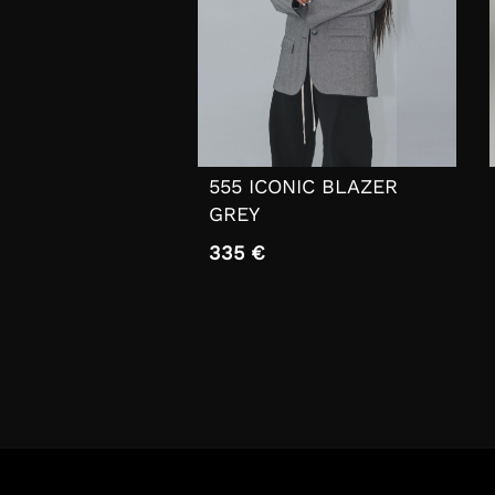
555 ICONIC BLAZER
GREY
335 €