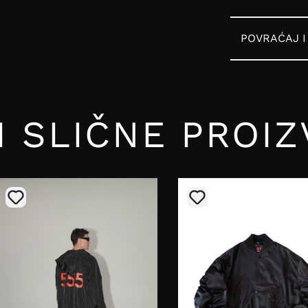
POVRAĆAJ 
I SLIČNE PROI