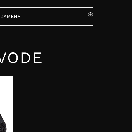
I ZAMENA
ZVODE