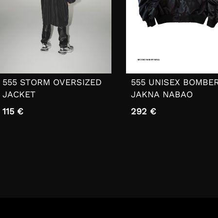
555 STORM OVERSIZED
555 UNISEX BOMBE
JACKET
JAKNA NABAO
115 €
292 €