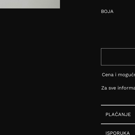
BOJA
Cena i mogućn
Za sve inform
PLAĆANJE
ISPORUKA