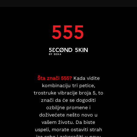
Šta znači 555?
Kada vidite
kombinaciju tri petice,
trostruke vibracije broja 5, to
znači da će se dogoditi
ozbiljne promene i
doživećete nešto novo u
vašem životu. Da biste
uspeli, morate ostaviti strah
iza sebe i zakoračiti u novu