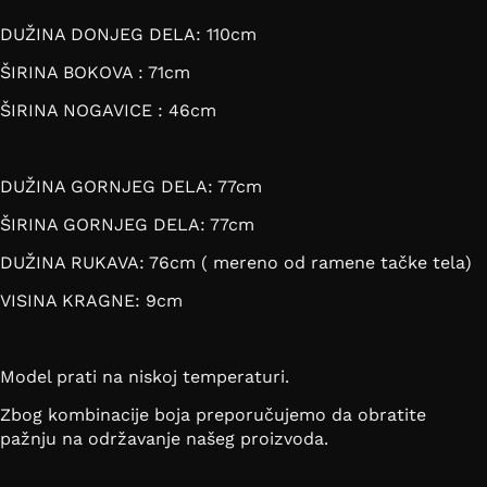
DUŽINA DONJEG DELA: 110cm
ŠIRINA BOKOVA : 71cm
ŠIRINA NOGAVICE : 46cm
DUŽINA GORNJEG DELA: 77cm
ŠIRINA GORNJEG DELA: 77cm
DUŽINA RUKAVA: 76cm ( mereno od ramene tačke tela)
VISINA KRAGNE: 9cm
Model prati na niskoj temperaturi.
Zbog kombinacije boja preporučujemo da obratite
pažnju na održavanje našeg proizvoda.