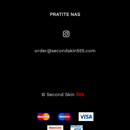
PRATITE NAS
order@secondskin555.com
© Second Skin
555