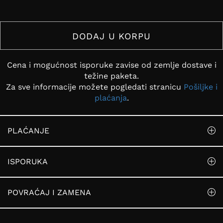
DODAJ U KORPU
Cena i mogućnost isporuke zavise od zemlje dostave i
težine paketa.
Za sve informacije možete pogledati stranicu
Pošiljke i
plaćanja
.
PLAĆANJE
ISPORUKA
POVRAĆAJ I ZAMENA